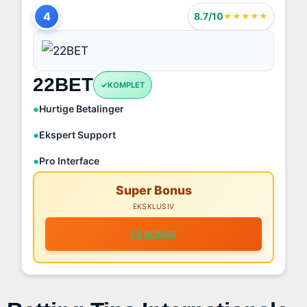
4
8.7/10
★★★★★
22BET
KOMPLET
Hurtige Betalinger
Ekspert Support
Pro Interface
Super Bonus
EKSKLUSIV
FÅ BONUS