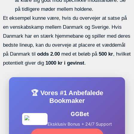
at klare sig godt mod specifikke modstandere. Se
på tidligere møder mellem holdene.
Et eksempel kunne være, hvis du overvejer at satse på
en venskabskamp mellem Danmark og Sverige. Hvis
Danmark har en stærk hjemmebane og spiller med deres
bedste lineup, kan du overveje at placere et væddemål
på Danmark til
odds 2.00
med et beløb på
500 kr
, hvilket
potentielt giver dig
1000 kr i gevinst
.
🏆 Vores #1 Anbefalede
Bookmaker
GGBet
Eksklusiv Bonus + 24/7 Support