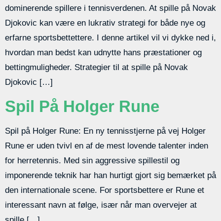
dominerende spillere i tennisverdenen. At spille på Novak
Djokovic kan være en lukrativ strategi for både nye og
erfarne sportsbettettere. I denne artikel vil vi dykke ned i,
hvordan man bedst kan udnytte hans præstationer og
bettingmuligheder. Strategier til at spille på Novak
Djokovic […]
Spil På Holger Rune
Spil på Holger Rune: En ny tennisstjerne på vej Holger
Rune er uden tvivl en af de mest lovende talenter inden
for herretennis. Med sin aggressive spillestil og
imponerende teknik har han hurtigt gjort sig bemærket på
den internationale scene. For sportsbettere er Rune et
interessant navn at følge, især når man overvejer at
spille […]