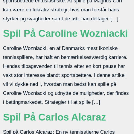
sportsbettede entusiastiske. At spille på Magnus Cort
kan være en lukrativ strategi, hvis man forstår hans
styrker og svagheder samt de løb, han deltager […]
Spil På Caroline Wozniacki
Caroline Wozniacki, en af Danmarks mest ikoniske
tennisspillere, har haft en bemærkelsesværdig karriere.
Hendes tilbagevenden til tennis efter en kort pause har
vakt stor interesse blandt sportsbettere. I denne artikel
vil vi dykke ned i, hvordan man bedst kan spille på
Caroline Wozniacki og udnytte de muligheder, der findes
i bettingmarkedet. Strategier til at spille […]
Spil På Carlos Alcaraz
Spil på Carlos Alcaraz: En ny tennisstjerne Carlos