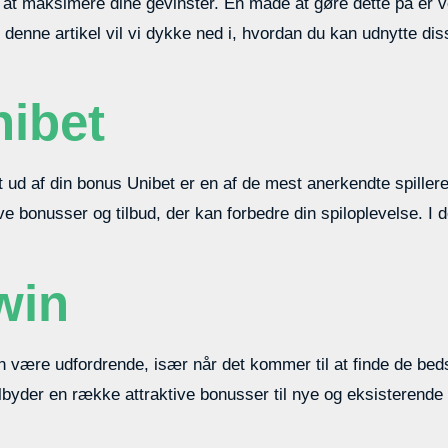
igt at maksimere dine gevinster. En måde at gøre dette på e
denne artikel vil vi dykke ned i, hvordan du kan udnytte diss
ibet
 ud af din bonus Unibet er en af de mest anerkendte spille
e bonusser og tilbud, der kan forbedre din spiloplevelse. I d
win
an være udfordrende, især når det kommer til at finde de bed
yder en række attraktive bonusser til nye og eksisterende ku