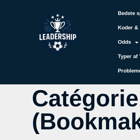
Bedste s
Koder &
Odds
Typer a
Probleme
Catégorie
(bookmak