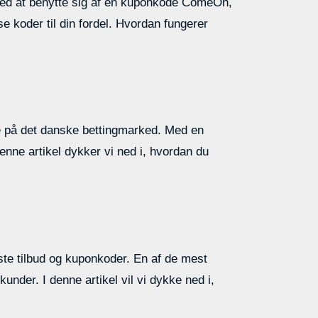
r ved at benytte sig af en kuponkode ComeOn,
e koder til din fordel. Hvordan fungerer
re på det danske bettingmarked. Med en
enne artikel dykker vi ned i, hvordan du
ste tilbud og kuponkoder. En af de mest
nder. I denne artikel vil vi dykke ned i,