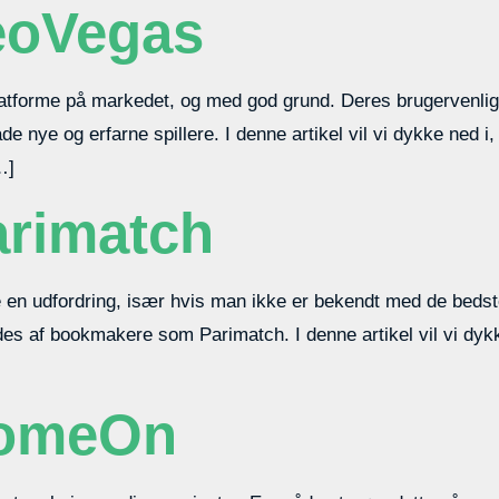
eoVegas
atforme på markedet, og med god grund. Deres brugervenlige
 både nye og erfarne spillere. I denne artikel vil vi dykke n
…]
rimatch
 en udfordring, især hvis man ikke er bekendt med de bedste s
bydes af bookmakere som Parimatch. I denne artikel vil vi d
ComeOn