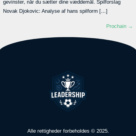
gevinster, når du sætter dine væddemål. Spilforslag
Novak Djokovic: Analyse af hans spilform […]
Prochain
→
Alle rettigheder forbeholdes
©
2025.