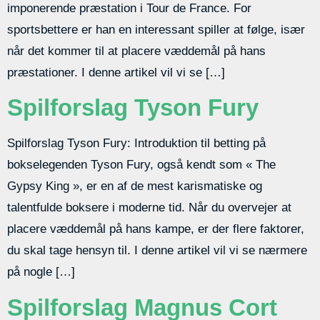
imponerende præstation i Tour de France. For
sportsbettere er han en interessant spiller at følge, især
når det kommer til at placere væddemål på hans
præstationer. I denne artikel vil vi se […]
Spilforslag Tyson Fury
Spilforslag Tyson Fury: Introduktion til betting på
bokselegenden Tyson Fury, også kendt som « The
Gypsy King », er en af de mest karismatiske og
talentfulde boksere i moderne tid. Når du overvejer at
placere væddemål på hans kampe, er der flere faktorer,
du skal tage hensyn til. I denne artikel vil vi se nærmere
på nogle […]
Spilforslag Magnus Cort