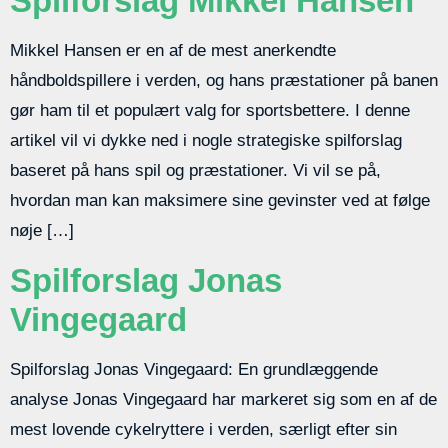
Spilforslag Mikkel Hansen
Mikkel Hansen er en af de mest anerkendte
håndboldspillere i verden, og hans præstationer på banen
gør ham til et populært valg for sportsbettere. I denne
artikel vil vi dykke ned i nogle strategiske spilforslag
baseret på hans spil og præstationer. Vi vil se på,
hvordan man kan maksimere sine gevinster ved at følge
nøje […]
Spilforslag Jonas
Vingegaard
Spilforslag Jonas Vingegaard: En grundlæggende
analyse Jonas Vingegaard har markeret sig som en af de
mest lovende cykelryttere i verden, særligt efter sin