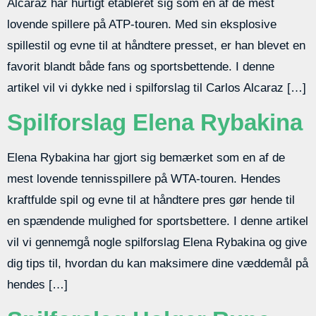
Alcaraz har hurtigt etableret sig som en af de mest
lovende spillere på ATP-touren. Med sin eksplosive
spillestil og evne til at håndtere presset, er han blevet en
favorit blandt både fans og sportsbettende. I denne
artikel vil vi dykke ned i spilforslag til Carlos Alcaraz […]
Spilforslag Elena Rybakina
Elena Rybakina har gjort sig bemærket som en af de
mest lovende tennisspillere på WTA-touren. Hendes
kraftfulde spil og evne til at håndtere pres gør hende til
en spændende mulighed for sportsbettere. I denne artikel
vil vi gennemgå nogle spilforslag Elena Rybakina og give
dig tips til, hvordan du kan maksimere dine væddemål på
hendes […]