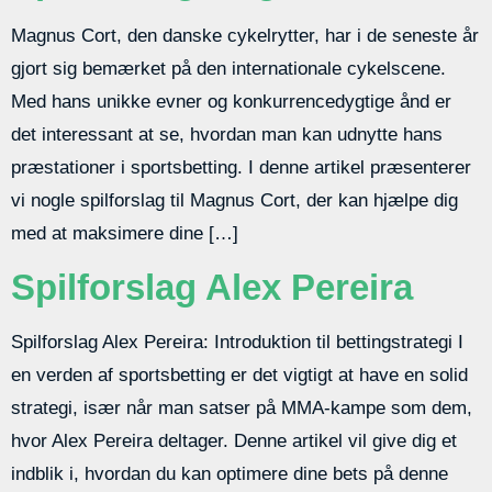
Magnus Cort, den danske cykelrytter, har i de seneste år
gjort sig bemærket på den internationale cykelscene.
Med hans unikke evner og konkurrencedygtige ånd er
det interessant at se, hvordan man kan udnytte hans
præstationer i sportsbetting. I denne artikel præsenterer
vi nogle spilforslag til Magnus Cort, der kan hjælpe dig
med at maksimere dine […]
Spilforslag Alex Pereira
Spilforslag Alex Pereira: Introduktion til bettingstrategi I
en verden af sportsbetting er det vigtigt at have en solid
strategi, især når man satser på MMA-kampe som dem,
hvor Alex Pereira deltager. Denne artikel vil give dig et
indblik i, hvordan du kan optimere dine bets på denne