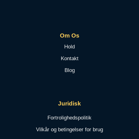
Om Os
Hold
Kontakt
Blog
Juridisk
Fortrolighedspolitik
Vilkår og betingelser for brug