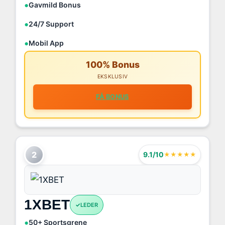
Gavmild Bonus
24/7 Support
Mobil App
100% Bonus
EKSKLUSIV
FÅ BONUS
2
9.1/10
★★★★★
1XBET
LEDER
50+ Sportsgrene