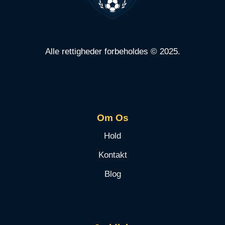
Alle rettigheder forbeholdes
©
2025.
Om Os
Hold
Kontakt
Blog