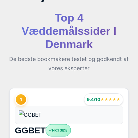
Top 4
Væddemålssider I
Denmark
De bedste bookmakere testet og godkendt af
vores eksperter
1
9.4/10
★★★★★
GGBET
NR.1 SIDE