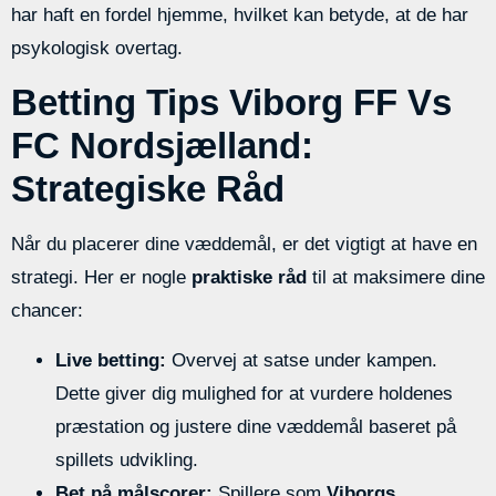
har haft en fordel hjemme, hvilket kan betyde, at de har
psykologisk overtag.
Betting Tips Viborg FF Vs
FC Nordsjælland:
Strategiske Råd
Når du placerer dine væddemål, er det vigtigt at have en
strategi. Her er nogle
praktiske råd
til at maksimere dine
chancer:
Live betting:
Overvej at satse under kampen.
Dette giver dig mulighed for at vurdere holdenes
præstation og justere dine væddemål baseret på
spillets udvikling.
Bet på målscorer:
Spillere som
Viborgs