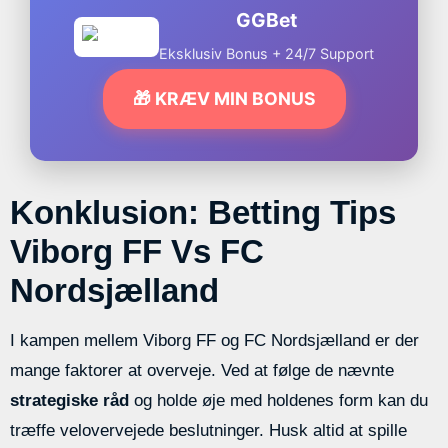
GGBet
Eksklusiv Bonus + 24/7 Support
🎁 KRÆV MIN BONUS
Konklusion: Betting Tips
Viborg FF Vs FC
Nordsjælland
I kampen mellem Viborg FF og FC Nordsjælland er der
mange faktorer at overveje. Ved at følge de nævnte
strategiske råd
og holde øje med holdenes form kan du
træffe velovervejede beslutninger. Husk altid at spille