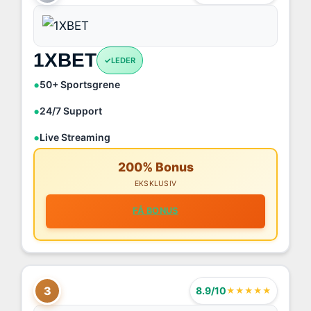
1XBET
LEDER
50+ Sportsgrene
24/7 Support
Live Streaming
200% Bonus
EKSKLUSIV
FÅ BONUS
3
8.9/10
★★★★★