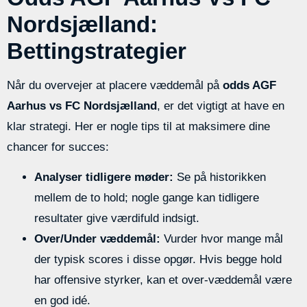
Nordsjælland:
Bettingstrategier
Når du overvejer at placere væddemål på
odds AGF
Aarhus vs FC Nordsjælland
, er det vigtigt at have en
klar strategi. Her er nogle tips til at maksimere dine
chancer for succes:
Analyser tidligere møder:
Se på historikken
mellem de to hold; nogle gange kan tidligere
resultater give værdifuld indsigt.
Over/Under væddemål:
Vurder hvor mange mål
der typisk scores i disse opgør. Hvis begge hold
har offensive styrker, kan et over-væddemål være
en god idé.