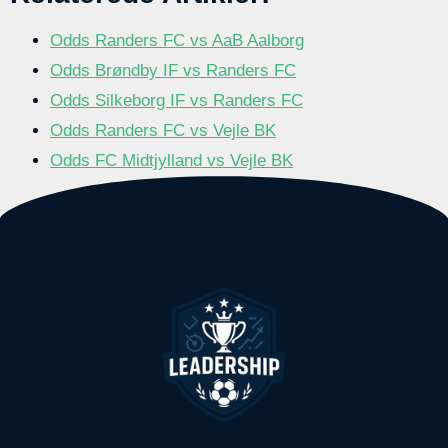
Odds Randers FC vs AaB Aalborg
Odds Brøndby IF vs Randers FC
Odds Silkeborg IF vs Randers FC
Odds Randers FC vs Vejle BK
Odds FC Midtjylland vs Vejle BK