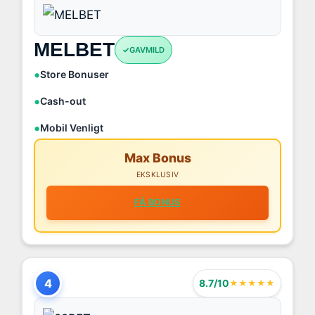
MELBET
GAVMILD
Store Bonuser
Cash-out
Mobil Venligt
Max Bonus
EKSKLUSIV
FÅ BONUS
4
8.7/10
★★★★★