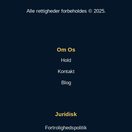
Alle rettigheder forbeholdes
©
2025.
Om Os
Hold
Kontakt
Blog
Juridisk
Fortrolighedspolitik