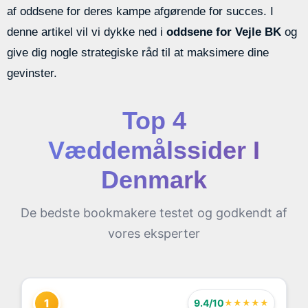
af oddsene for deres kampe afgørende for succes. I
denne artikel vil vi dykke ned i
oddsene for Vejle BK
og
give dig nogle strategiske råd til at maksimere dine
gevinster.
Top 4
Væddemålssider I
Denmark
De bedste bookmakere testet og godkendt af
vores eksperter
1
9.4/10
★★★★★