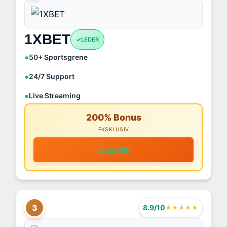
1XBET
LEDER
50+ Sportsgrene
24/7 Support
Live Streaming
200% Bonus
EKSKLUSIV
FÅ BONUS
3
8.9/10
★★★★★