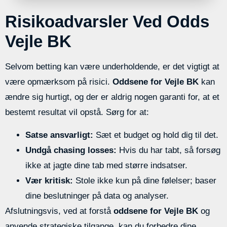
Risikoadvarsler Ved Odds
Vejle BK
Selvom betting kan være underholdende, er det vigtigt at
være opmærksom på risici.
Oddsene for Vejle BK
kan
ændre sig hurtigt, og der er aldrig nogen garanti for, at et
bestemt resultat vil opstå. Sørg for at:
Satse ansvarligt:
Sæt et budget og hold dig til det.
Undgå chasing losses:
Hvis du har tabt, så forsøg
ikke at jagte dine tab med større indsatser.
Vær kritisk:
Stole ikke kun på dine følelser; baser
dine beslutninger på data og analyser.
Afslutningsvis, ved at forstå
oddsene for Vejle BK
og
anvende strategiske tilgange, kan du forbedre dine