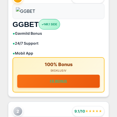
GGBET
NR.1 SIDE
Gavmild Bonus
24/7 Support
Mobil App
100% Bonus
EKSKLUSIV
FÅ BONUS
2
9.1/10
★★★★★