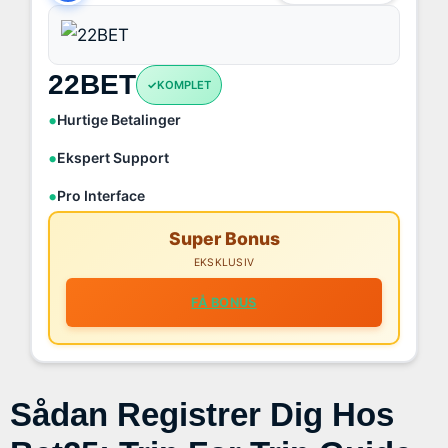
22BET
KOMPLET
Hurtige Betalinger
Ekspert Support
Pro Interface
Super Bonus
EKSKLUSIV
FÅ BONUS
Sådan Registrer Dig Hos