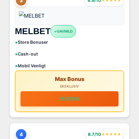
3
8.9/10
★★★★★
MELBET
GAVMILD
Store Bonuser
Cash-out
Mobil Venligt
Max Bonus
EKSKLUSIV
FÅ BONUS
4
8.7/10
★★★★★