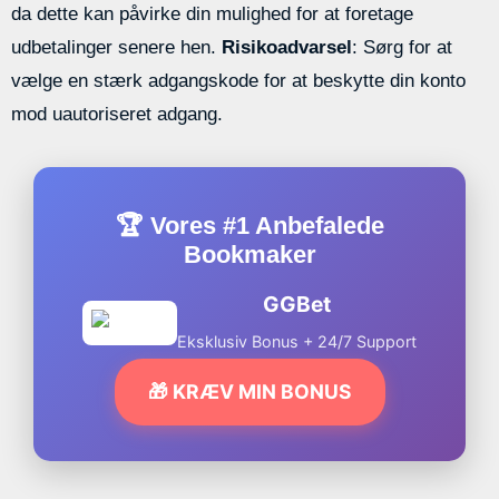
da dette kan påvirke din mulighed for at foretage
udbetalinger senere hen.
Risikoadvarsel
: Sørg for at
vælge en stærk adgangskode for at beskytte din konto
mod uautoriseret adgang.
🏆 Vores #1 Anbefalede
Bookmaker
GGBet
Eksklusiv Bonus + 24/7 Support
🎁 KRÆV MIN BONUS