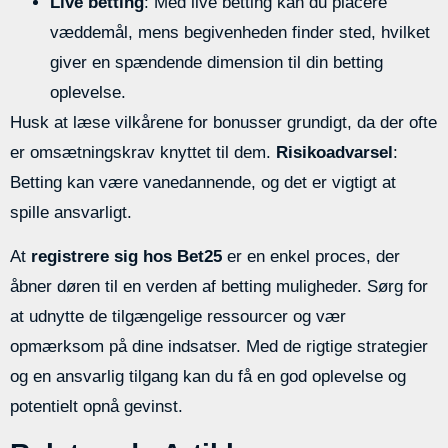
Live betting
: Med live betting kan du placere
væddemål, mens begivenheden finder sted, hvilket
giver en spændende dimension til din betting
oplevelse.
Husk at læse vilkårene for bonusser grundigt, da der ofte
er omsætningskrav knyttet til dem.
Risikoadvarsel
:
Betting kan være vanedannende, og det er vigtigt at
spille ansvarligt.
At
registrere sig hos Bet25
er en enkel proces, der
åbner døren til en verden af betting muligheder. Sørg for
at udnytte de tilgængelige ressourcer og vær
opmærksom på dine indsatser. Med de rigtige strategier
og en ansvarlig tilgang kan du få en god oplevelse og
potentielt opnå gevinst.