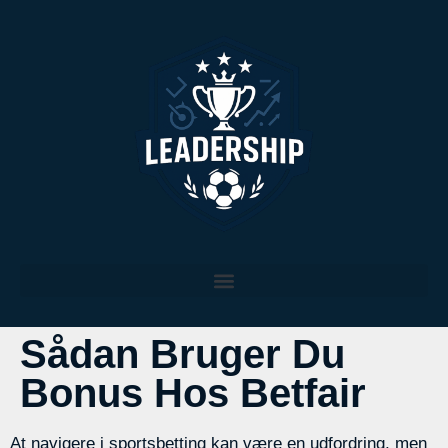
BEDSTE SPORTSBETTING-WEBSTEDER I DANMARK
Sådan Bruger Du
Bonus Hos Betfair
At navigere i sportsbetting kan være en udfordring, men