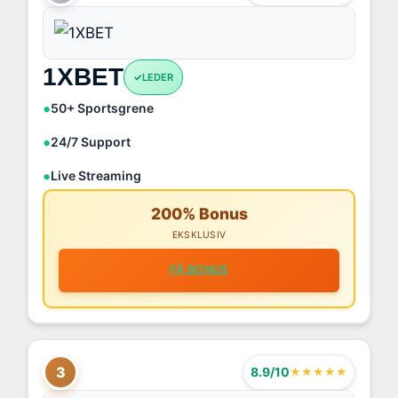
1XBET
LEDER
50+ Sportsgrene
24/7 Support
Live Streaming
200% Bonus
EKSKLUSIV
FÅ BONUS
3
8.9/10
★★★★★