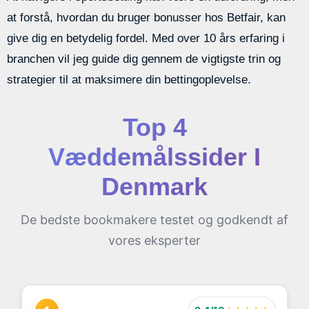
at forstå, hvordan du bruger bonusser hos Betfair, kan
give dig en betydelig fordel. Med over 10 års erfaring i
branchen vil jeg guide dig gennem de vigtigste trin og
strategier til at maksimere din bettingoplevelse.
Top 4
Væddemålssider I
Denmark
De bedste bookmakere testet og godkendt af
vores eksperter