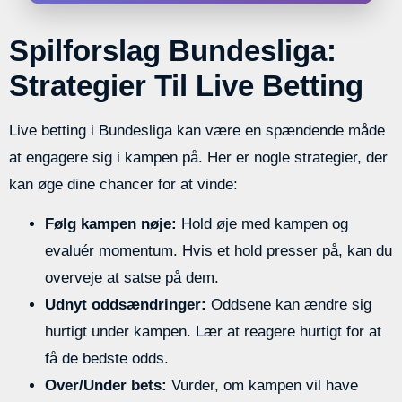
Spilforslag Bundesliga:
Strategier Til Live Betting
Live betting i Bundesliga kan være en spændende måde
at engagere sig i kampen på. Her er nogle strategier, der
kan øge dine chancer for at vinde:
Følg kampen nøje:
Hold øje med kampen og
evaluér momentum. Hvis et hold presser på, kan du
overveje at satse på dem.
Udnyt oddsændringer:
Oddsene kan ændre sig
hurtigt under kampen. Lær at reagere hurtigt for at
få de bedste odds.
Over/Under bets:
Vurder, om kampen vil have