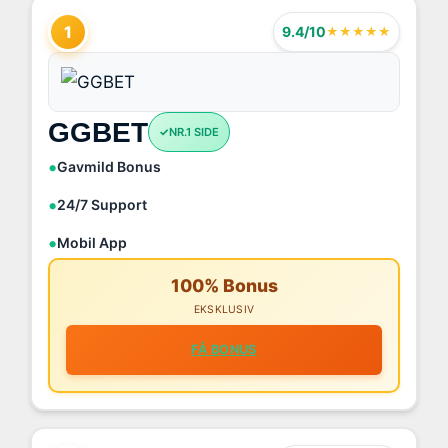
1
9.4/10
★★★★★
GGBET
NR.1 SIDE
Gavmild Bonus
24/7 Support
Mobil App
100% Bonus
EKSKLUSIV
FÅ BONUS