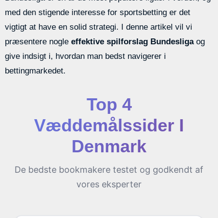
med den stigende interesse for sportsbetting er det
vigtigt at have en solid strategi. I denne artikel vil vi
præsentere nogle
effektive spilforslag Bundesliga
og
give indsigt i, hvordan man bedst navigerer i
bettingmarkedet.
Top 4
Væddemålssider I
Denmark
De bedste bookmakere testet og godkendt af
vores eksperter