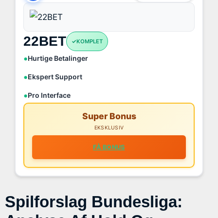
22BET
KOMPLET
Hurtige Betalinger
Ekspert Support
Pro Interface
Super Bonus
EKSKLUSIV
FÅ BONUS
Spilforslag Bundesliga: