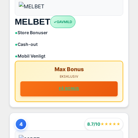
MELBET
GAVMILD
Store Bonuser
Cash-out
Mobil Venligt
Max Bonus
EKSKLUSIV
FÅ BONUS
4
8.7/10
★★★★★