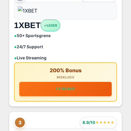
1XBET
LEDER
50+ Sportsgrene
24/7 Support
Live Streaming
200% Bonus
EKSKLUSIV
FÅ BONUS
3
8.9/10
★★★★★