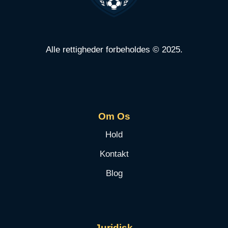
Alle rettigheder forbeholdes
©
2025.
Om Os
Hold
Kontakt
Blog
Juridisk