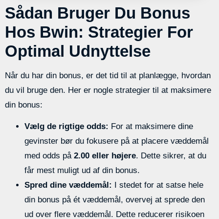
Sådan Bruger Du Bonus
Hos Bwin: Strategier For
Optimal Udnyttelse
Når du har din bonus, er det tid til at planlægge, hvordan
du vil bruge den. Her er nogle strategier til at maksimere
din bonus:
Vælg de rigtige odds:
For at maksimere dine
gevinster bør du fokusere på at placere væddemål
med odds på
2.00 eller højere
. Dette sikrer, at du
får mest muligt ud af din bonus.
Spred dine væddemål:
I stedet for at satse hele
din bonus på ét væddemål, overvej at sprede den
ud over flere væddemål. Dette reducerer risikoen